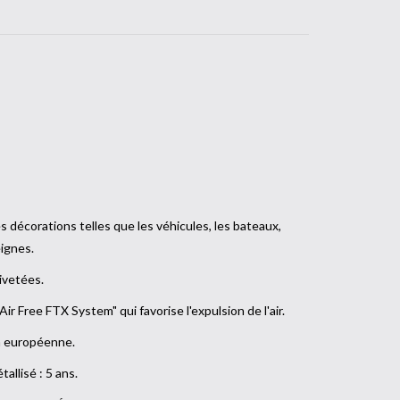
es décorations telles que les véhicules, les bateaux,
eignes.
rivetées.
"Air Free FTX System" qui favorise l'expulsion de l'air.
on européenne.
tallisé : 5 ans.