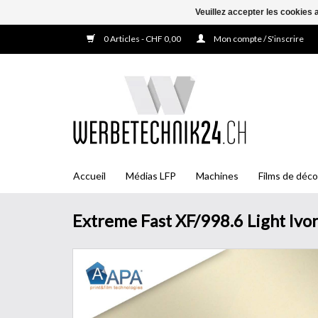
Veuillez accepter les cookies 
0 Articles - CHF 0,00
Mon compte / S'inscrire
Accueil
Médias LFP
Machines
Films de déco
Extreme Fast XF/998.6 Light Ivo