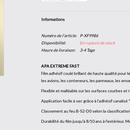
Informations
Numéro de l'article:
P-XF9986
Disponibilité:
En rupture de stock
Heure de livraison:
3-4 Tage
APA EXTREME FAST
Film adhésif coulé brillant de haute qualité pour l
les avions, les conteneurs, les panneaux, les ens
Flexible et malléable sur les surfaces courbes et 
Application facile à sec grâce à l'adhésif canalisé 
Classement au feu B-S2-D0 selon la classificati
Durabilité du film jusqu'à 8/10 ans à l'extérieur. Mé