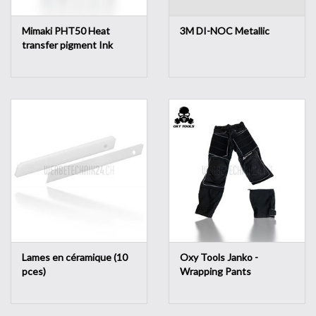
Mimaki PHT50 Heat
3M DI-NOC Metallic
transfer pigment Ink
Lames en céramique (10
Oxy Tools Janko -
pces)
Wrapping Pants