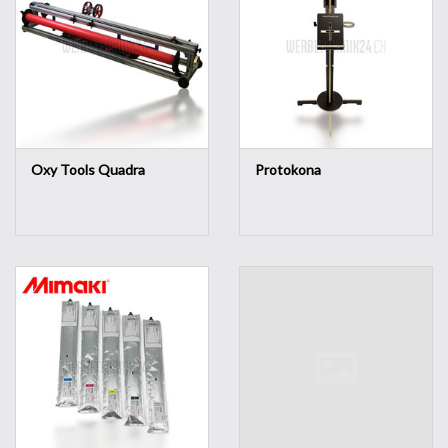
Oxy Tools Quadra
Protokona