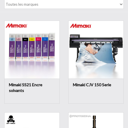
Outillage
Technique
Mimaki SS21 Encre
Mimaki CJV 150 Serie
solvants