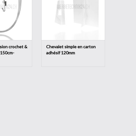
AJOUTER AU PANIER
sion crochet &
Chevalet simple en carton
r 150cm-
adhésif 120mm