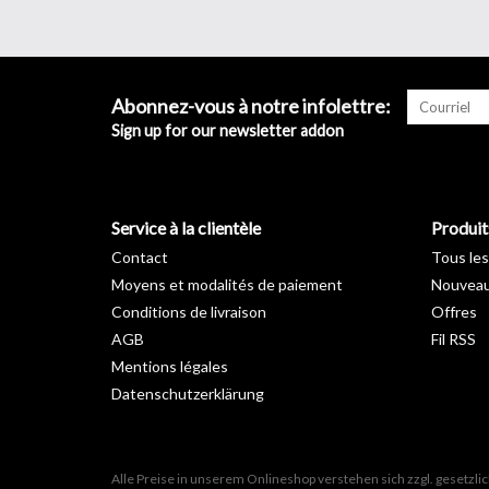
Abonnez-vous à notre infolettre:
Sign up for our newsletter addon
Service à la clientèle
Produit
Contact
Tous les
Moyens et modalités de paiement
Nouveau
Conditions de livraison
Offres
AGB
Fil RSS
Mentions légales
Datenschutzerklärung
Alle Preise in unserem Onlineshop verstehen sich zzgl. gesetzl