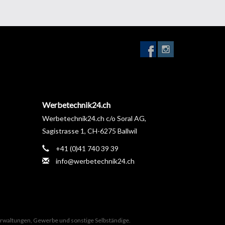
Werbetechnik24.ch
Werbetechnik24.ch c/o Soral AG,
Sagistrasse 1, CH-6275 Ballwil
+41 (0)41 740 39 39
info@werbetechnik24.ch
Verwaltungen, Gewerbe und sonstige Selbständige.