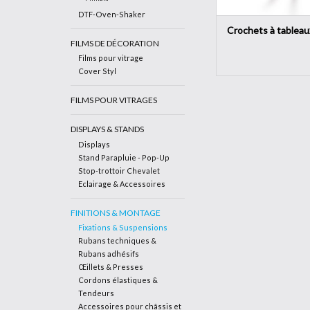
DTF-Oven-Shaker
Crochets à tableau
FILMS DE DÉCORATION
Films pour vitrage
Cover Styl
FILMS POUR VITRAGES
DISPLAYS & STANDS
Displays
Stand Parapluie - Pop-Up
Stop-trottoir Chevalet
Eclairage & Accessoires
FINITIONS & MONTAGE
Fixations & Suspensions
Rubans techniques &
Rubans adhésifs
Œillets & Presses
Cordons élastiques &
Tendeurs
Accessoires pour châssis et