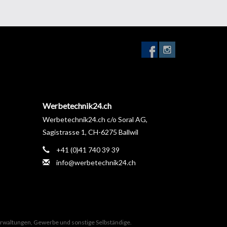
Werbetechnik24.ch
Werbetechnik24.ch c/o Soral AG,
Sagistrasse 1, CH-6275 Ballwil
+41 (0)41 740 39 39
info@werbetechnik24.ch
Verwaltungen, Gewerbe und sonstige Selbständige.