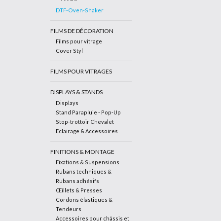
DTF-Oven-Shaker
FILMS DE DÉCORATION
Films pour vitrage
Cover Styl
FILMS POUR VITRAGES
DISPLAYS & STANDS
Displays
Stand Parapluie - Pop-Up
Stop-trottoir Chevalet
Eclairage & Accessoires
FINITIONS & MONTAGE
Fixations & Suspensions
Rubans techniques &
Rubans adhésifs
Œillets & Presses
Cordons élastiques &
Tendeurs
Accessoires pour châssis et