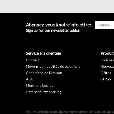
Abonnez-vous à notre infolettre:
Sign up for our newsletter addon
Service à la clientèle
Produit
Contact
Tous les
Moyens et modalités de paiement
Nouveau
Conditions de livraison
Offres
AGB
Fil RSS
Mentions légales
Datenschutzerklärung
Alle Preise in unserem Onlineshop verstehen sich zzgl. gesetzl