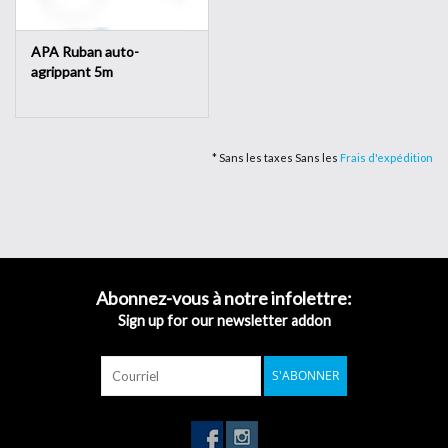
APA Ruban auto-
agrippant 5m
* Sans les taxes Sans les
Frais d'expédition
Abonnez-vous à notre infolettre:
Sign up for our newsletter addon
S'ABONNER