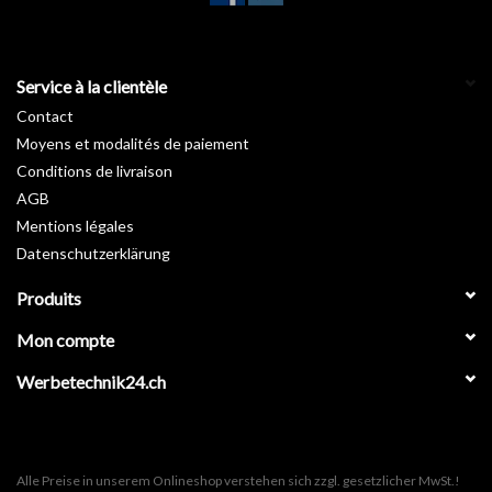
Service à la clientèle
Contact
Moyens et modalités de paiement
Conditions de livraison
AGB
Mentions légales
Datenschutzerklärung
Produits
Mon compte
Werbetechnik24.ch
Alle Preise in unserem Onlineshop verstehen sich zzgl. gesetzlicher MwSt.!