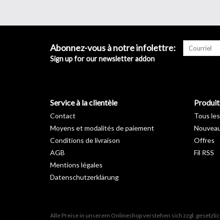
Abonnez-vous à notre infolettre:
Sign up for our newsletter addon
Service à la clientèle
Produit
Contact
Tous les
Moyens et modalités de paiement
Nouveau
Conditions de livraison
Offres
AGB
Fil RSS
Mentions légales
Datenschutzerklärung
Alle Preise in unserem Onlineshop verstehen sich zzgl. gesetzl