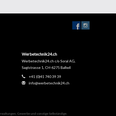
Werbetechnik24.ch
Werbetechnik24.ch c/o Soral AG,
Sagistrasse 1, CH-6275 Ballwil
+41 (0)41 740 39 39
info@werbetechnik24.ch
Verwaltungen, Gewerbe und sonstige Selbständige.