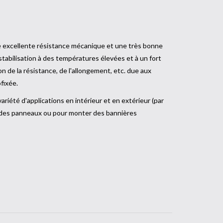
e excellente résistance mécanique et une très bonne
stabilisation à des températures élevées et à un fort
on de la résistance, de l'allongement, etc. due aux
fixée.
riété d'applications en intérieur et en extérieur (par
 des panneaux ou pour monter des bannières