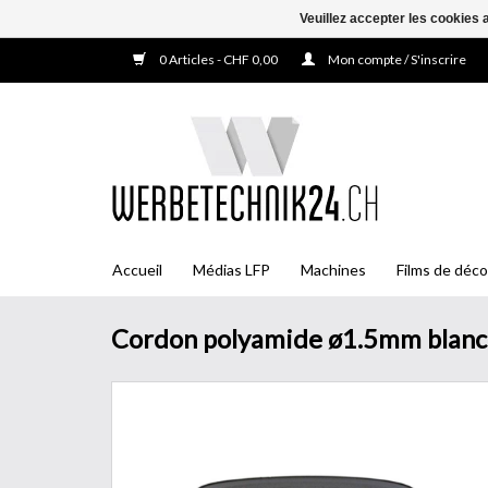
Veuillez accepter les cookies 
0 Articles - CHF 0,00
Mon compte / S'inscrire
Accueil
Médias LFP
Machines
Films de déco
Cordon polyamide ø1.5mm blan