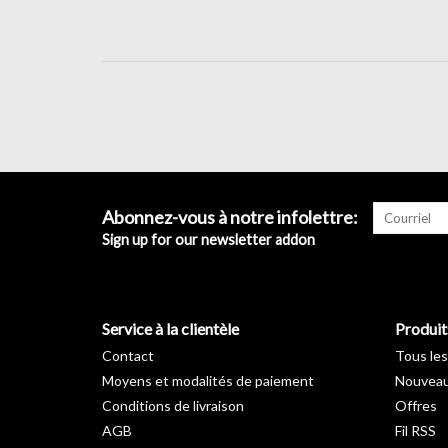
Abonnez-vous à notre infolettre:
Sign up for our newsletter addon
Service à la clientèle
Produit
Contact
Tous les
Moyens et modalités de paiement
Nouveau
Conditions de livraison
Offres
AGB
Fil RSS