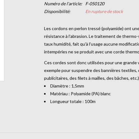
Numéro de l'article:
F-050120
Disponibilité:
En rupture de stock
Les cordons en perlon tressé (polyamide) ont un
résistance à l'abrasion. Le traitement de thermo-
taux humidité, fait qu'à l'usage aucune modificati
intempéries ne se produit avec une corde thermo
Ces cordes sont donc utilisées pour une grande va
exemple pour suspendre des bannières textiles,
publicitaires, des filets à mailles, des bâches, etc.)
Diamètre : 1,5mm
Matériau : Polyamide (PA) blanc
Longueur totale : 100m