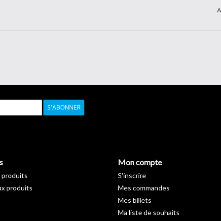
A
S'ABONNER
s
Mon compte
 produits
S'inscrire
x produits
Mes commandes
Mes billets
Ma liste de souhaits