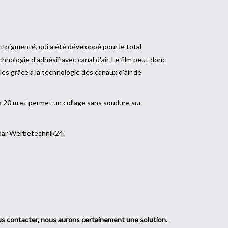
 pigmenté, qui a été développé pour le total
hnologie d'adhésif avec canal d'air. Le film peut donc
les grâce à la technologie des canaux d'air de
x 20 m et permet un collage sans soudure sur
èces du véhicule.
 par Werbetechnik24.
ous contacter, nous aurons certainement une solution.