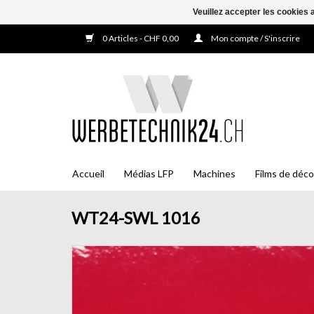
Veuillez accepter les cookies 
0 Articles - CHF 0,00
Mon compte / S'inscrire
Accueil
Médias LFP
Machines
Films de déco
WT24-SWL 1016