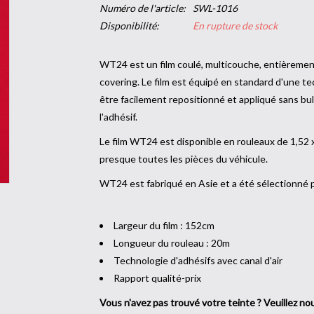
Numéro de l'article:
SWL-1016
Disponibilité:
En rupture de stock
WT24 est un film coulé, multicouche, entièrement
covering. Le film est équipé en standard d'une tec
être facilement repositionné et appliqué sans bul
l'adhésif.
Le film WT24 est disponible en rouleaux de 1,52 
presque toutes les pi
WT24 est fabriqué en Asie et a été sélectionné
Largeur du film : 152cm
Longueur du rouleau : 20m
Technologie d'adhésifs avec canal d'air
Rapport qualité-prix
Vous n'avez pas trouvé votre teinte ? Veuillez n