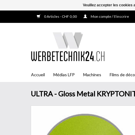
Veuillez accepter les cookies 
0 Articles - CHF 0,00
Mon compte / S'inscrire
Accueil
Médias LFP
Machines
Films de déco
ULTRA - Gloss Metal KRYPTONI