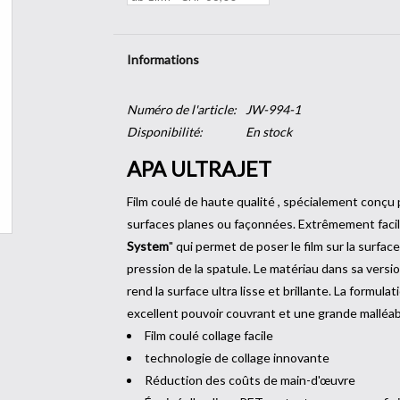
Informations
Numéro de l'article:
JW-994-1
Disponibilité:
En stock
APA ULTRAJET
Film coulé de haute qualité , spécialement conçu p
surfaces planes ou façonnées. Extrêmement facile 
System
" qui permet de poser le film sur la surf
pression de la spatule. Le matériau dans sa versio
rend la surface ultra lisse et brillante. La formula
excellent pouvoir couvrant et une grande malléabi
Film coulé collage facile
technologie de collage innovante
Réduction des coûts de main-d'œuvre