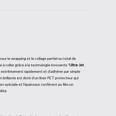
our le wrapping et le collage partiel ou total de
à coller grâce à la technologie innovante "
Ultra-Jet
ace extrêmement rapidement et d'adhérer par simple
n brillante est doté d'un liner PET protecteur qui
tion spéciale et l'épaisseur confèrent au film un
lité.