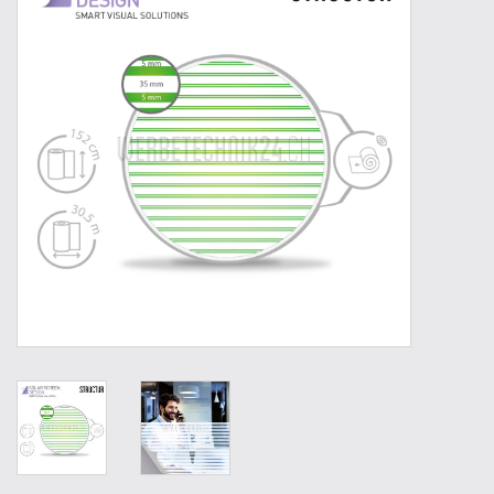
Outillage
Technique