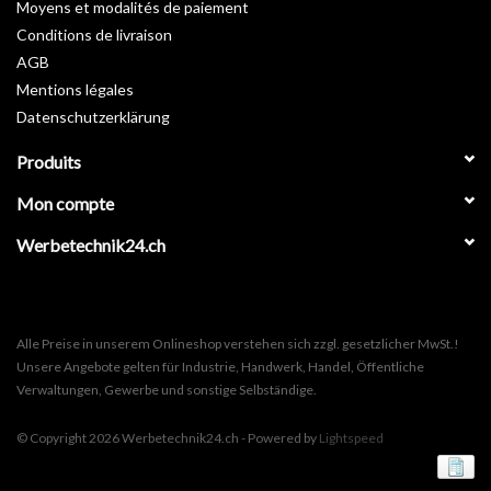
Moyens et modalités de paiement
Conditions de livraison
AGB
Mentions légales
Datenschutzerklärung
Produits
Mon compte
Werbetechnik24.ch
Alle Preise in unserem Onlineshop verstehen sich zzgl. gesetzlicher MwSt.!
Unsere Angebote gelten für Industrie, Handwerk, Handel, Öffentliche
Verwaltungen, Gewerbe und sonstige Selbständige.
© Copyright 2026 Werbetechnik24.ch - Powered by
Lightspeed