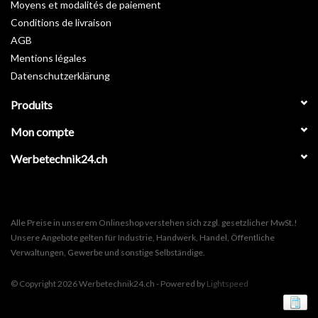
Moyens et modalités de paiement
Conditions de livraison
AGB
Mentions légales
Datenschutzerklärung
Produits
Mon compte
Werbetechnik24.ch
Alle Preise in unserem Onlineshop verstehen sich zzgl. gesetzlicher MwSt.!
Unsere Angebote gelten für Industrie, Handwerk, Handel, Öffentliche
Verwaltungen, Gewerbe und sonstige Selbständige.
© Copyright 2026 Werbetechnik24.ch - Powered by
Lightspeed