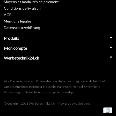
Moyens et modalités de paiement
Conditions de livraison
AGB
Mentions légales
Datenschutzerklärung
Produits
Mon compte
Werbetechnik24.ch
Alle Preise in unserem Onlineshop verstehen sich zzgl. gesetzlicher MwSt.!
Unsere Angebote gelten für Industrie, Handwerk, Handel, Öffentliche
Verwaltungen, Gewerbe und sonstige Selbständige.
© Copyright 2026 Werbetechnik24.ch - Powered by
Lightspeed