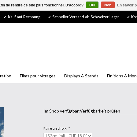
afin de rendre ce site plus fonctionnel. D'accord?
Oui
Non
En savoir p
✔ Kauf auf Rechnung
✔ Schneller Versand ab Schweizer Lager
✔ Kos
ration
Films pour vitrages
Displays & Stands
Finitions & Mo
Im Shop verfügbar:
Verfügbarkeit prüfen
Faire un choix:
*