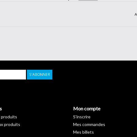
A
S'ABONNER
s
Mon compte
 produits
S'inscrire
x produits
Mes commandes
Mes billets