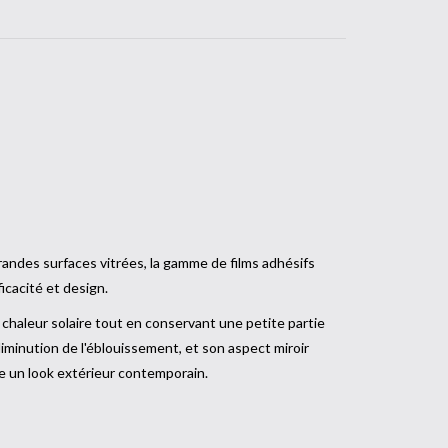
iroir.
randes surfaces vitrées, la gamme de films adhésifs
cacité et design.
 chaleur solaire tout en conservant une petite partie
diminution de l'éblouissement, et son aspect miroir
re un look extérieur contemporain.