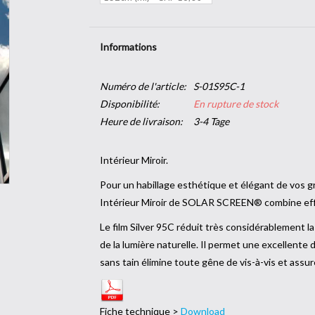
Informations
Numéro de l'article:
S-01S95C-1
Disponibilité:
En rupture de stock
Heure de livraison:
3-4 Tage
Intérieur M
Pour un habillage esthétique et élégant de vos g
Intérieur Miroir de SOLAR SCREEN® combine effi
Le film Silver 95C réduit très considérablement la
de la lumière naturelle. Il permet une excellente 
sans tain élimine toute gêne de vis-à-vis et assu
Fiche technique >
Download