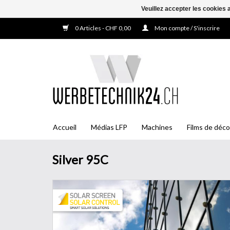
Veuillez accepter les cookies 
0 Articles - CHF 0,00
Mon compte / S'inscrire
Accueil
Médias LFP
Machines
Films de déco
Silver 95C