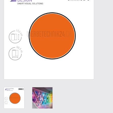
Outillage
Technique