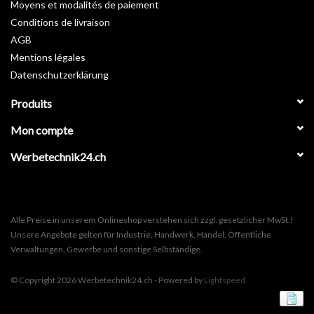
Moyens et modalités de paiement
Conditions de livraison
AGB
Mentions légales
Datenschutzerklärung
Produits
Mon compte
Werbetechnik24.ch
Alle Preise in unserem Onlineshop verstehen sich zzgl. gesetzlicher MwSt.!
Unsere Angebote gelten für Industrie, Handwerk, Handel, Öffentliche
Verwaltungen, Gewerbe und sonstige Selbständige.
© Copyright 2026 Werbetechnik24.ch - Powered by
Lightspeed