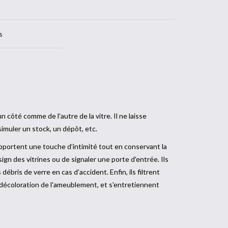
s
 côté comme de l'autre de la vitre. Il ne laisse
simuler un stock, un dépôt, etc.
ortent une touche d’intimité tout en conservant la
ign des vitrines ou de signaler une porte d'entrée. Ils
ébris de verre en cas d’accident. Enfin, ils filtrent
 décoloration de l'ameublement, et s'entretiennent