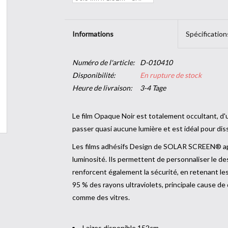
Informations
Spécification
Numéro de l'article:
D-010410
Disponibilité:
En rupture de stock
Heure de livraison:
3-4 Tage
Le film Opaque Noir est totalement occultant, d'un
passer quasi aucune lumière et est idéal pour dis
Les films adhésifs Design de SOLAR SCREEN® app
luminosité. Ils permettent de personnaliser le des
renforcent également la sécurité, en retenant les d
95 % des rayons ultraviolets, principale cause de
comme des vitres.
Laizes disponible 152cm