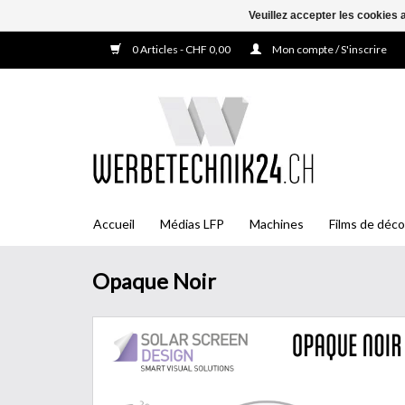
Veuillez accepter les cookies 
0 Articles - CHF 0,00
Mon compte / S'inscrire
Accueil
Médias LFP
Machines
Films de déco
Opaque Noir