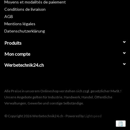
Moyens et modalités de paiement
Conditions de livraison
AGB
Mentions légales
Datenschutzerklärung
Produits
Mon compte
Werbetechnik24.ch
Alle Preise in unserem Onlineshop verstehen sich zzgl. gesetzlicher MwSt.!
Unsere Angebote gelten für Industrie, Handwerk, Handel, Öffentliche
Verwaltungen, Gewerbe und sonstige Selbständige.
© Copyright 2026 Werbetechnik24.ch - Powered by
Lightspeed