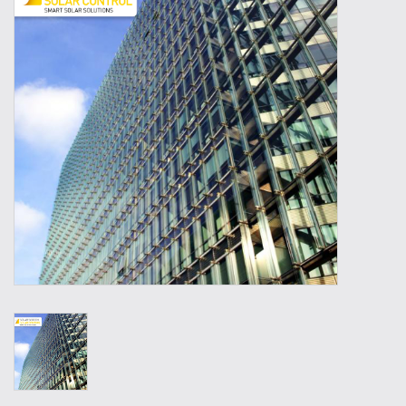
Outillage
Technique