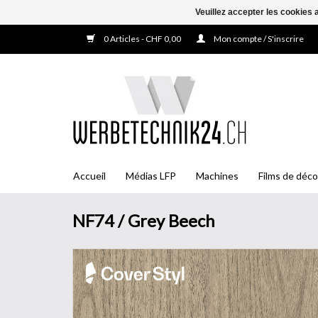
Veuillez accepter les cookies 
0 Articles - CHF 0,00
Mon compte / S'inscrire
Accueil
Médias LFP
Machines
Films de déco
NF74 / Grey Beech