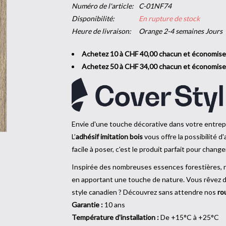
Numéro de l'article:
C-01NF74
Disponibilité:
En rupture de stock
Heure de livraison:
Orange 2-4 semaines Jours
Achetez 10 à CHF 40,00 chacun et économis
Achetez 50 à CHF 34,00 chacun et économis
Envie d'une touche décorative dans votre entrepr
L’
adhésif imitation bois
vous offre la possibilité d
facile à poser, c'est le produit parfait pour changer
Inspirée des nombreuses essences forestières,
en apportant une touche de nature. Vous rêvez d’u
style canadien ? Découvrez sans attendre nos
ro
Garantie :
10 ans
Température d'installation :
De +15°C à +25°C