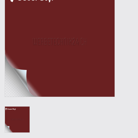
Outillage
Technique