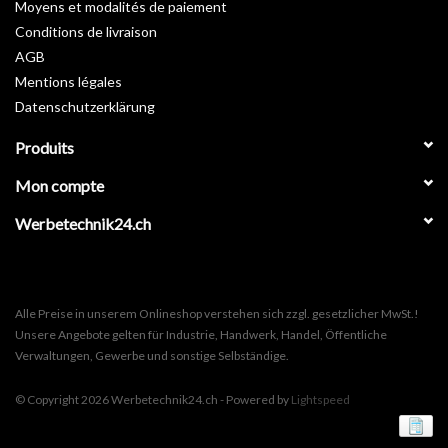
Moyens et modalités de paiement
Conditions de livraison
AGB
Mentions légales
Datenschutzerklärung
Produits
Mon compte
Werbetechnik24.ch
Alle Preise in unserem Onlineshop verstehen sich zzgl. gesetzlicher MwSt.!
Unsere Angebote gelten für Industrie, Handwerk, Handel, Öffentliche
Verwaltungen, Gewerbe und sonstige Selbständige.
© Copyright 2026 Werbetechnik24.ch - Powered by
Lightspeed