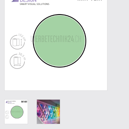
Outillage
Technique