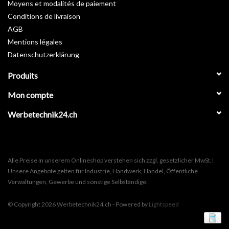
Moyens et modalités de paiement
Conditions de livraison
AGB
Mentions légales
Datenschutzerklärung
Produits
Mon compte
Werbetechnik24.ch
Alle Preise in unserem Onlineshop verstehen sich zzgl. gesetzlicher MwSt.!
Unsere Angebote gelten für Industrie, Handwerk, Handel, Öffentliche
Verwaltungen, Gewerbe und sonstige Selbständige.
© Copyright 2026 Werbetechnik24.ch - Powered by
Lightspeed