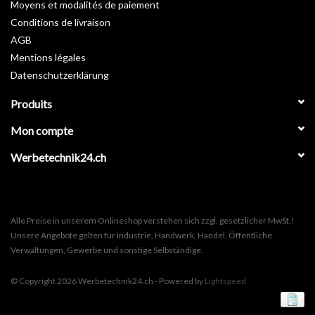
Moyens et modalités de paiement
Conditions de livraison
AGB
Mentions légales
Datenschutzerklärung
Produits
Mon compte
Werbetechnik24.ch
Alle Preise in unserem Onlineshop verstehen sich zzgl. gesetzlicher MwSt.!
Unsere Angebote gelten für Industrie, Handwerk, Handel, Öffentliche
Verwaltungen, Gewerbe und sonstige Selbständige.
© Copyright 2026 Werbetechnik24.ch - Powered by
Lightspeed