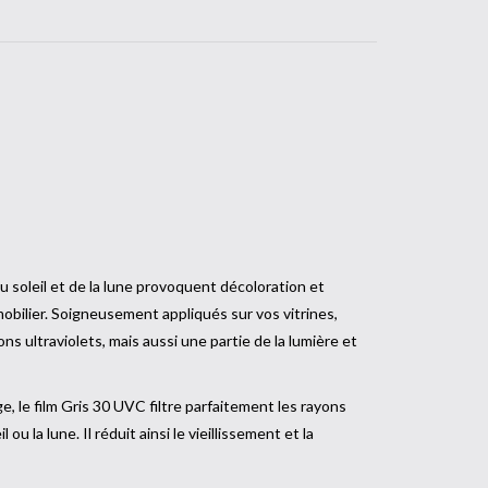
UV.
u soleil et de la lune provoquent décoloration et
mobilier. Soigneusement appliqués sur vos vitrines,
s ultraviolets, mais aussi une partie de la lumière et
, le film Gris 30 UVC filtre parfaitement les rayons
 ou la lune. Il réduit ainsi le vieillissement et la