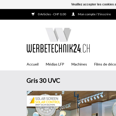
Veuillez accepter les cookies 
0 Articles - CHF 0,00
Mon compte / S'inscrire
Accueil
Médias LFP
Machines
Films de déco
Gris 30 UVC