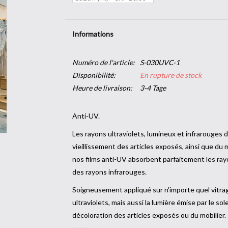
Informations
Numéro de l'article:
S-030UVC-1
Disponibilité:
En rupture de stock
Heure de livraison:
3-4 Tage
Anti-
Les rayons ultraviolets, lumineux et infrarouges d
vieillissement des articles exposés, ainsi que du 
nos films anti-UV absorbent parfaitement les rayon
des rayons infrarouges.
Soigneusement appliqué sur n'importe quel vitrage
ultraviolets, mais aussi la lumière émise par le soleil
décoloration des articles exposés ou du mobilier.