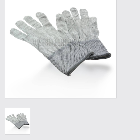
Outillage
Technique