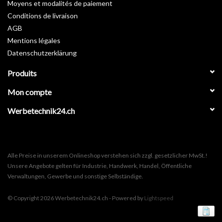
Moyens et modalités de paiement
Conditions de livraison
AGB
Mentions légales
Datenschutzerklärung
Produits
Mon compte
Werbetechnik24.ch
Alle Preise in unserem Onlineshop verstehen sich zzgl. gesetzlicher MwSt.!
Unsere Angebote gelten für Industrie, Handwerk, Handel, Öffentliche
Verwaltungen, Gewerbe und sonstige Selbständige.
© Copyright 2026 Werbetechnik24.ch - Powered by
Lightspeed