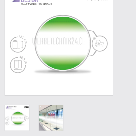
Outillage
Technique