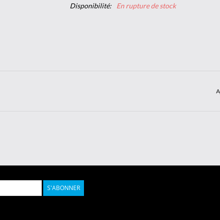
Disponibilité:
En rupture de stock
A
S'ABONNER