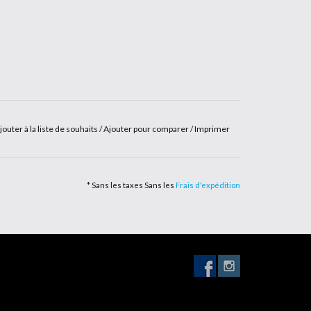
jouter à la liste de souhaits
/
Ajouter pour comparer
/
Imprimer
* Sans les taxes Sans les
Frais d'expédition