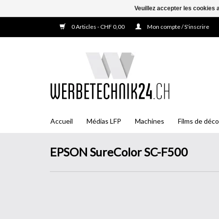
Veuillez accepter les cookies 
0 Articles - CHF 0,00
Mon compte / S'inscrire
Accueil
Médias LFP
Machines
Films de déco
EPSON SureColor SC-F500