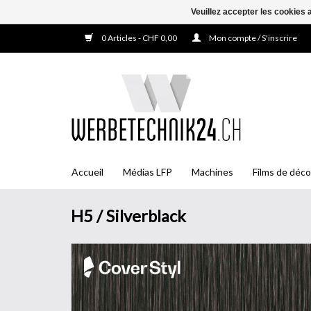
Veuillez accepter les cookies 
0 Articles - CHF 0,00
Mon compte / S'inscrire
Accueil
Médias LFP
Machines
Films de déco
H5 / Silverblack