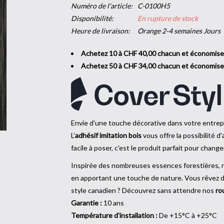
Numéro de l'article:
C-0100H5
Disponibilité:
En rupture de stock
Heure de livraison:
Orange 2-4 semaines Jours
Achetez 10 à CHF 40,00 chacun et économis
Achetez 50 à CHF 34,00 chacun et économis
Envie d'une touche décorative dans votre entrepr
L’
adhésif imitation bois
vous offre la possibilité d
facile à poser, c'est le produit parfait pour changer
Inspirée des nombreuses essences forestières,
en apportant une touche de nature. Vous rêvez d’u
style canadien ? Découvrez sans attendre nos
ro
Garantie :
10 ans
Température d'installation :
De +15°C à +25°C