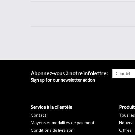
Abonnez-vous à notre infolettre:
Sign up for our newsletter addon
Service à la clientèle
Produit
Contact
Tous les
Moyens et modalités de paiement
Nouveau
Conditions de livraison
Offres