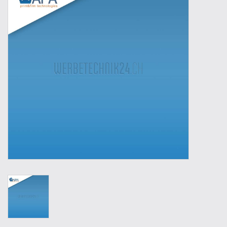
Outillage
Technique