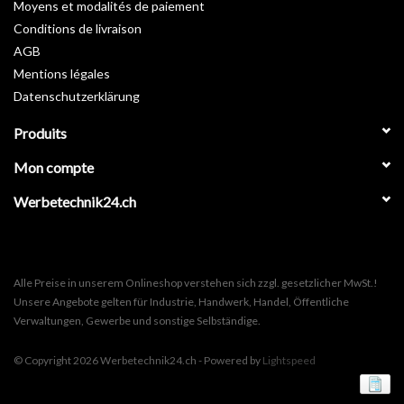
Moyens et modalités de paiement
Fiche technique >
Téléchargement
Conditions de livraison
AGB
Mentions légales
Datenschutzerklärung
Produits
Mon compte
Werbetechnik24.ch
Alle Preise in unserem Onlineshop verstehen sich zzgl. gesetzlicher MwSt.!
Unsere Angebote gelten für Industrie, Handwerk, Handel, Öffentliche
Verwaltungen, Gewerbe und sonstige Selbständige.
© Copyright 2026 Werbetechnik24.ch - Powered by
Lightspeed