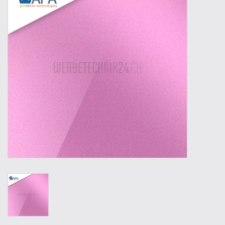
Outillage
Technique