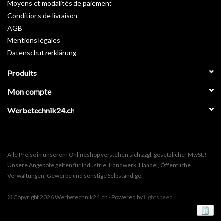
Moyens et modalités de paiement
Conditions de livraison
AGB
Mentions légales
Datenschutzerklärung
Produits
Mon compte
Werbetechnik24.ch
Alle Preise in unserem Onlineshop verstehen sich zzgl. gesetzlicher MwSt.!
Unsere Angebote gelten für Industrie, Handwerk, Handel, Öffentliche
Verwaltungen, Gewerbe und sonstige Selbständige.
© Copyright 2026 Werbetechnik24.ch - Powered by
Lightspeed