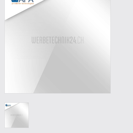
Outillage
Technique