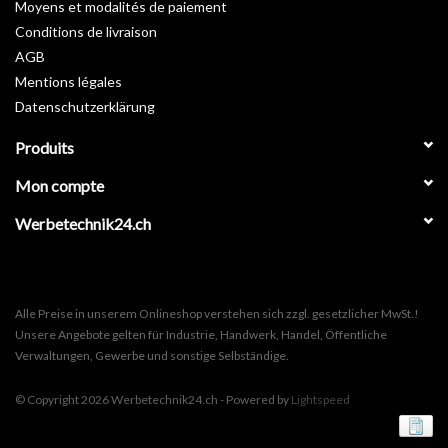
Moyens et modalités de paiement
Fiche technique >
Téléchargement
Conditions de livraison
AGB
Mentions légales
Datenschutzerklärung
Produits
Mon compte
Werbetechnik24.ch
Alle Preise in unserem Onlineshop verstehen sich zzgl. gesetzlicher MwSt.!
Unsere Angebote gelten für Industrie, Handwerk, Handel, Öffentliche
Verwaltungen, Gewerbe und sonstige Selbständige.
© Copyright 2026 Werbetechnik24.ch - Powered by
Lightspeed