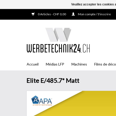
Veuillez accepter les cookies 
0 Articles - CHF 0,00
Mon compte / S'inscrire
Accueil
Médias LFP
Machines
Films de déco
Elite E/485.7* Matt