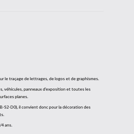
r le traçage de lettrages, de logos et de graphismes.
s, véhicules, panneaux d'exposition et toutes les
urfaces planes.
 (B-S2-D0), il convient donc pour la décoration des
ts.
3/4 ans.