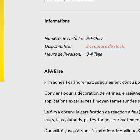
Informations
Numéro de l'article:
P-E4857
Disponibilité:
En rupture de stock
Heure de livraison:
3-4 Tage
APA Elite
Film adhésif calandré mat, spécialement conçu pou
Convient pour la décoration de vitrines, enseigne
applications extérieures à moyen terme sur des s
Le film a obtenu la certification de réaction à feu
murs, faux plafonds, plates-formes et revêtemen
Durabilité: jusqu'à 5 ans à l'extérieur. Métallique 