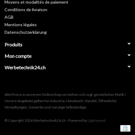
Moyens et modalités de paiement
Fiche technique >
Téléchargement
Conditions de livraison
AGB
Mentions légales
Datenschutzerklärung
Produits
Mon compte
Werbetechnik24.ch
Alle Preise in unserem Onlineshop verstehen sich zzgl. gesetzlicher MwSt.!
Unsere Angebote gelten für Industrie, Handwerk, Handel, Öffentliche
Verwaltungen, Gewerbe und sonstige Selbständige.
© Copyright 2026 Werbetechnik24.ch - Powered by
Lightspeed