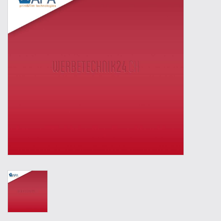
Outillage
Technique