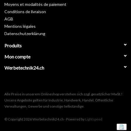
Moyens et modalités de paiement
Conditions de livraison
AGB
Mentions légales
Datenschutzerklärung
Produits
Mon compte
Werbetechnik24.ch
Alle Preise in unserem Onlineshop verstehen sich zzgl. gesetzlicher MwSt.!
Unsere Angebote gelten für Industrie, Handwerk, Handel, Öffentliche
Verwaltungen, Gewerbe und sonstige Selbständige.
© Copyright 2026 Werbetechnik24.ch - Powered by
Lightspeed