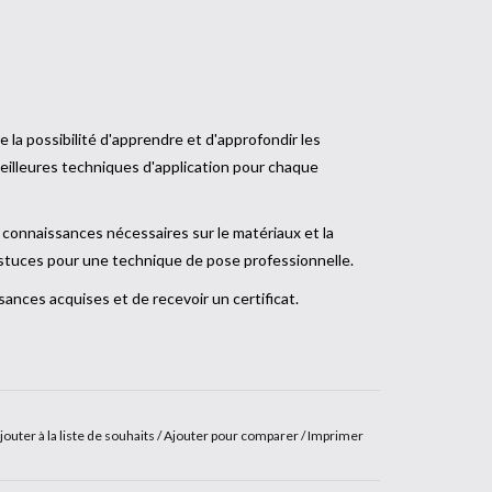
 la possibilité d'apprendre et d'approfondir les
eilleures techniques d'application pour chaque
 connaissances nécessaires sur le matériaux et la
astuces pour une technique de pose professionnelle.
sances acquises et de recevoir un certificat.
jouter à la liste de souhaits
/
Ajouter pour comparer
/
Imprimer
e