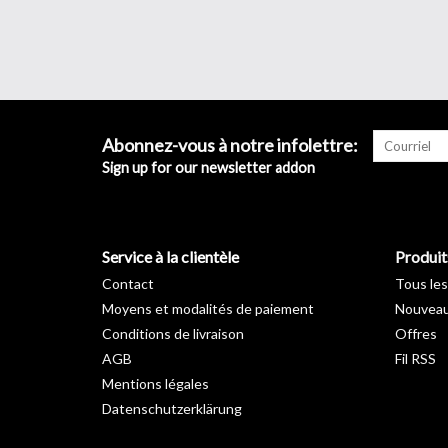
Abonnez-vous à notre infolettre:
Sign up for our newsletter addon
Service à la clientèle
Produit
Contact
Tous les
Moyens et modalités de paiement
Nouveau
Conditions de livraison
Offres
AGB
Fil RSS
Mentions légales
Datenschutzerklärung