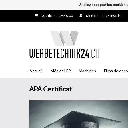
Veuillez accepter les cookies 
0 Articles - CHF 0,00
Mon compte / S'inscrire
Accueil
Médias LFP
Machines
Films de déco
APA Certificat