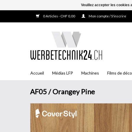
Veuillez accepter les cookies 
0 Articles - CHF 0,00
Mon compte / S'inscrire
Accueil
Médias LFP
Machines
Films de déco
AF05 / Orangey Pine