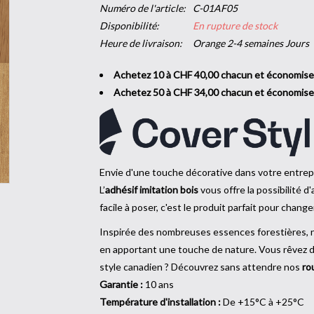
Numéro de l'article:
C-01AF05
Disponibilité:
En rupture de stock
Heure de livraison:
Orange 2-4 semaines Jours
Achetez 10 à CHF 40,00 chacun et économis
Achetez 50 à CHF 34,00 chacun et économis
Envie d'une touche décorative dans votre entrepr
L’
adhésif imitation bois
vous offre la possibilité d
facile à poser, c'est le produit parfait pour changer
Inspirée des nombreuses essences forestières,
en apportant une touche de nature. Vous rêvez d’u
style canadien ? Découvrez sans attendre nos
ro
Garantie :
10 ans
Température d'installation :
De +15°C à +25°C