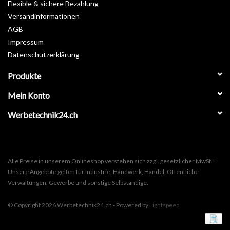
Flexible & sichere Bezahlung
Versandinformationen
AGB
Impressum
Datenschutzerklärung
Produkte
Mein Konto
Werbetechnik24.ch
Alle Preise in unserem Onlineshop verstehen sich zzgl. gesetzlicher MwSt.!
Unsere Angebote gelten für Industrie, Handwerk, Handel, Öffentliche
Verwaltungen, Gewerbe und sonstige Selbständige.
© Copyright 2026 Werbetechnik24.ch - Powered by
Lightspeed