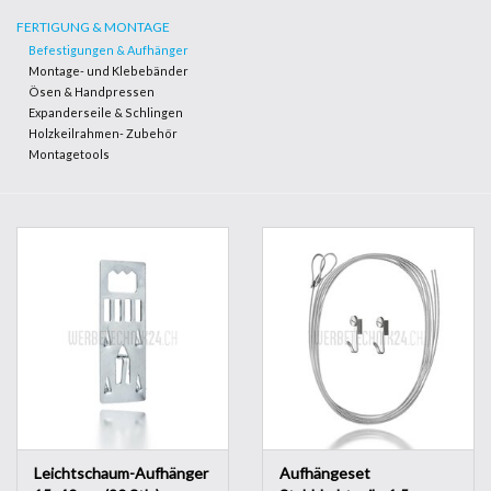
FERTIGUNG & MONTAGE
Befestigungen & Aufhänger
Werkzeuge
Montage- und Klebebänder
Ösen & Handpressen
Expanderseile & Schlingen
Technik
Holzkeilrahmen- Zubehör
Montagetools
Leichtschaum-Aufhänger
Aufhängeset