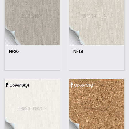
NF20
NF18