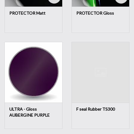
PROTECTOR Matt
PROTECTOR Gloss
ULTRA - Gloss
F seal Rubber TS300
AUBERGINE PURPLE