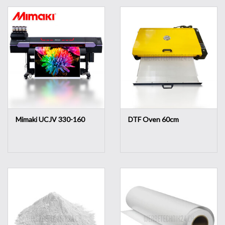
Mimaki UCJV 330-160
DTF Oven 60cm