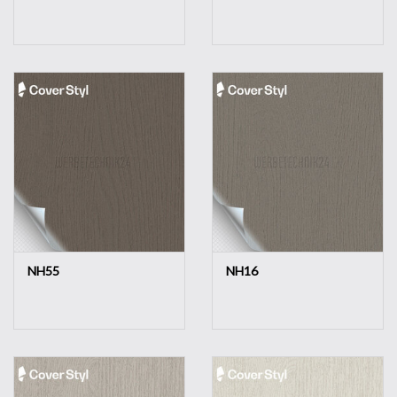
NH55
NH16