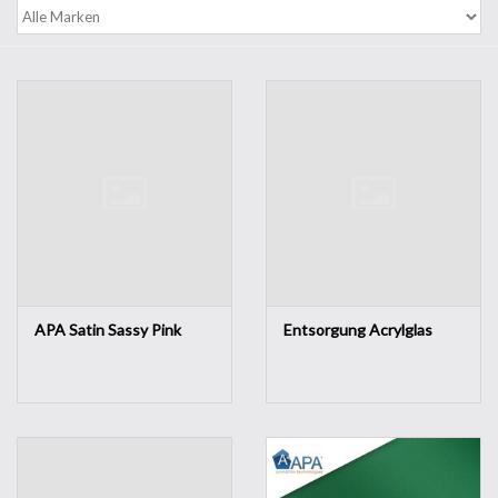
Werkzeuge
Technik
APA Satin Sassy Pink
Entsorgung Acrylglas