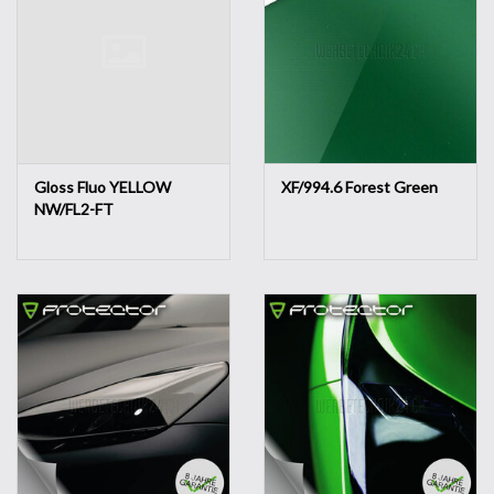
Gloss Fluo YELLOW
XF/994.6 Forest Green
NW/FL2-FT