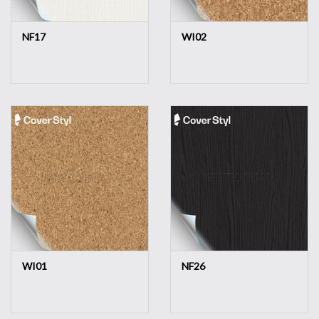
NF17
WI02
WI01
NF26