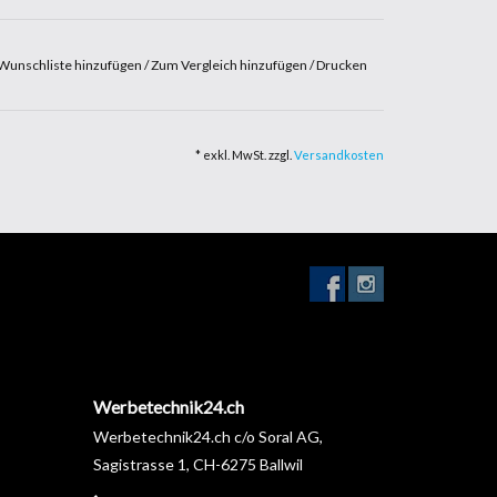
Wunschliste hinzufügen
/
Zum Vergleich hinzufügen
/
Drucken
* exkl. MwSt. zzgl.
Versandkosten
Werbetechnik24.ch
Werbetechnik24.ch c/o Soral AG,
Sagistrasse 1, CH-6275 Ballwil