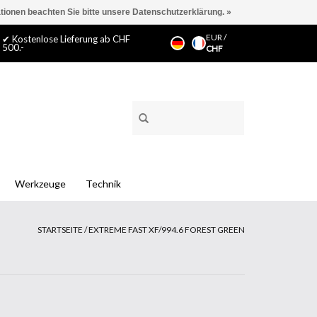
ationen beachten Sie bitte unsere Datenschutzerklärung. »
EUR
/
✔ Kostenlose Lieferung ab CHF
500.-
CHF
Werkzeuge
Technik
STARTSEITE
/
EXTREME FAST XF/994.6 FOREST GREEN