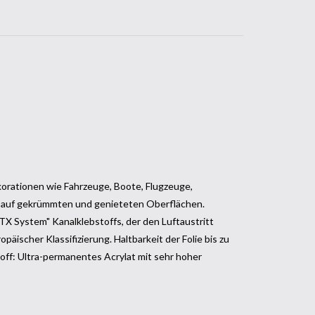
orationen wie Fahrzeuge, Boote, Flugzeuge,
bar auf gekrümmten und genieteten Oberflächen.
TX System" Kanalklebstoffs, der den Luftaustritt
äischer Klassifizierung. Haltbarkeit der Folie bis zu
stoff: Ultra-permanentes Acrylat mit sehr hoher