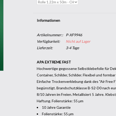
Informationen
Artikelnummer::
P-XF9946
Verfügbarkeit:
Nicht auf Lager
Lieferzeit:
3-4 Tage
APA EXTREME FAST
Hochwertige gegossene Selbstklebefolie für Dek
Container, Schilder, Schilder. Flexibel und form
Einfache Trockenverklebung dank des "Air Free F
begünstigt. Brandschutzklasse B-S2-D0 nach europ
8/10 Jahren im Freien. Metallisiert 5 Jahre. Kleb
Haftung. Folienstärke: 55 µm
10 Jahre Garantie
Folienstärke: 55 µm