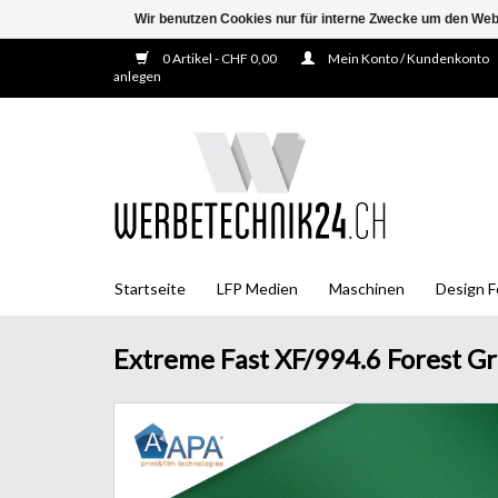
Wir benutzen Cookies nur für interne Zwecke um den Web
0 Artikel - CHF 0,00
Mein Konto / Kundenkonto
anlegen
Startseite
LFP Medien
Maschinen
Design F
Extreme Fast XF/994.6 Forest G