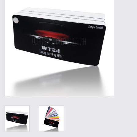
Werkzeuge
Technik