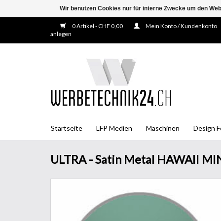
Wir benutzen Cookies nur für interne Zwecke um den Web
0 Artikel - CHF 0,00
Mein Konto / Kundenkonto
anlegen
Startseite
LFP Medien
Maschinen
Design F
ULTRA - Satin Metal HAWAII M