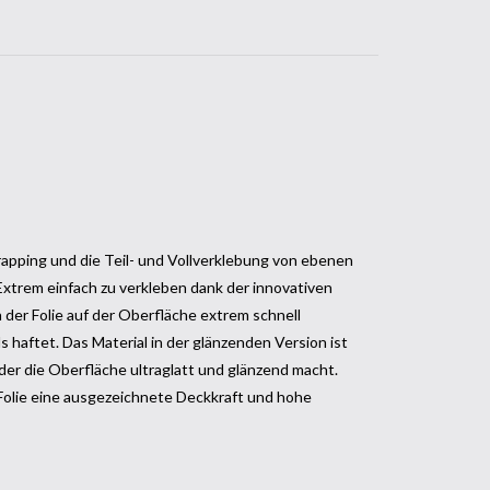
rapping und die Teil- und Vollverklebung von ebenen
xtrem einfach zu verkleben dank der innovativen
 der Folie auf der Oberfläche extrem schnell
 haftet. Das Material in der glänzenden Version ist
er die Oberfläche ultraglatt und glänzend macht.
Folie eine ausgezeichnete Deckkraft und hohe