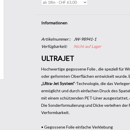
Informationen
Artikelnummer::
JW-98941-1
Verfügbarkeit:
Nicht auf Lager
ULTRAJET
Hochwertige gegossene Folie , die speziell für W
oder geformten Oberflächen entwickelt wurde. E
„Ultra-Jet System“
-Technologie, die das Verlegen
ermöglicht und durch einfachen Druck des Spatels
mit einem schützenden PET-Liner ausgestattet, d
Die Sonderformulierung und Dicke verleihen der 
Verformbarkeit.
• Gegossene Folie einfache Verklebung