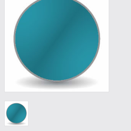
Werkzeuge
Technik