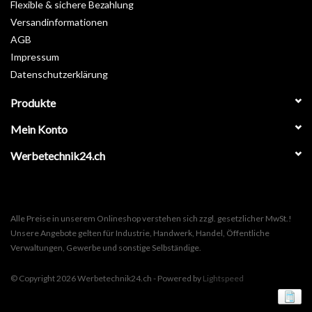
Flexible & sichere Bezahlung
Versandinformationen
AGB
Impressum
Datenschutzerklärung
Produkte
Mein Konto
Werbetechnik24.ch
Alle Preise in unserem Onlineshop verstehen sich zzgl. gesetzlicher MwSt.!
Unsere Angebote gelten für Industrie, Handwerk, Handel, Öffentliche
Verwaltungen, Gewerbe und sonstige Selbständige.
© Copyright 2026 Werbetechnik24.ch - Powered by
Lightspeed