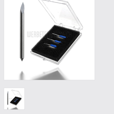
Werkzeuge
Technik