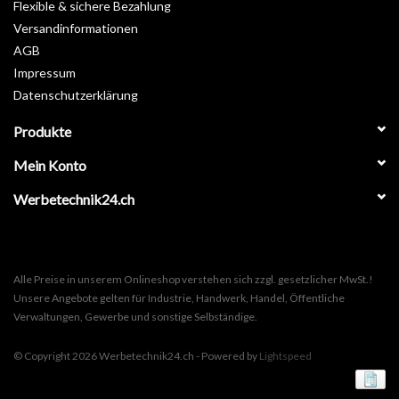
Flexible & sichere Bezahlung
Versandinformationen
AGB
Impressum
Datenschutzerklärung
Produkte
Mein Konto
Werbetechnik24.ch
Alle Preise in unserem Onlineshop verstehen sich zzgl. gesetzlicher MwSt.!
Unsere Angebote gelten für Industrie, Handwerk, Handel, Öffentliche
Verwaltungen, Gewerbe und sonstige Selbständige.
© Copyright 2026 Werbetechnik24.ch - Powered by
Lightspeed