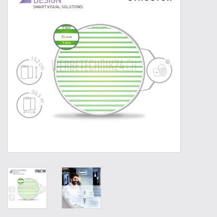
Werkzeuge
Technik