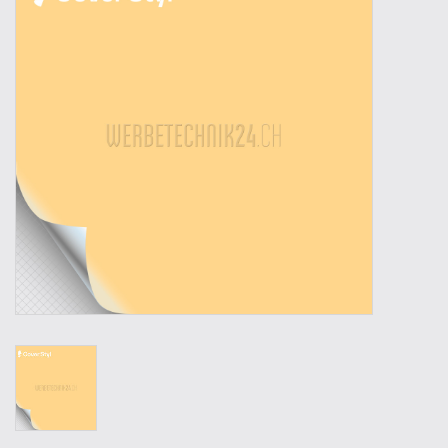
Werkzeuge
Technik