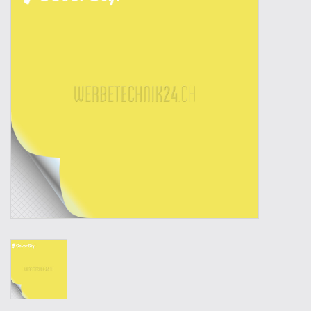
Werkzeuge
Technik