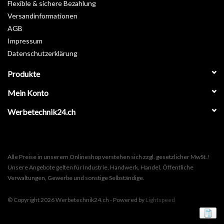
Flexible & sichere Bezahlung
Versandinformationen
AGB
Impressum
Datenschutzerklärung
Produkte
Mein Konto
Werbetechnik24.ch
Alle Preise in unserem Onlineshop verstehen sich zzgl. gesetzlicher MwSt.!
Unsere Angebote gelten für Industrie, Handwerk, Handel, Öffentliche
Verwaltungen, Gewerbe und sonstige Selbständige.
© Copyright 2026 Werbetechnik24.ch - Powered by
Lightspeed