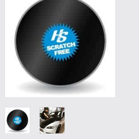
Werkzeuge
Technik