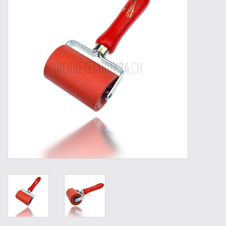
Werkzeuge
Technik