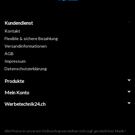
Kundendienst
Kontakt
Flexible & sichere Bezahlung
Versandinformationen
AGB
Impressum
Datenschutzerklärung
Produkte
Mein Konto
Werbetechnik24.ch
Alle Preise in unserem Onlineshop verstehen sich zzgl. gesetzlicher MwSt.!