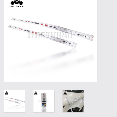
Werkzeuge
Technik