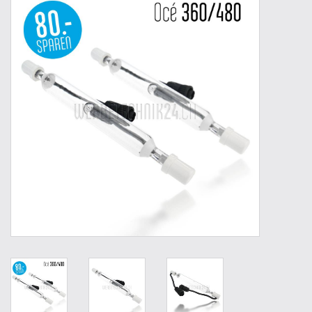
Werkzeuge
Technik