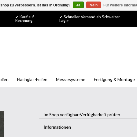
shop zu verbessern. Ist das in Ordnung?
Ja
Nein
Für weitere Inform
✔ Kauf auf
✔ Schneller Versand ab Schweizer
Rechnung
Lager
olien
Flachglas-Folien
Messesysteme
Fertigung & Montage
Im Shop verfügbar:
Verfügbarkeit prüfen
Informationen