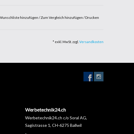
Wunschliste hinzufügen
/
Zum Vergleich hinzufügen
/
Drucken
* exkl. MwSt. zzgl.
Versandkosten
Werbetechnik24.ch
Werbetechnik24.ch c/o Soral AG,
Sagistrasse 1, CH-6275 Ballwil