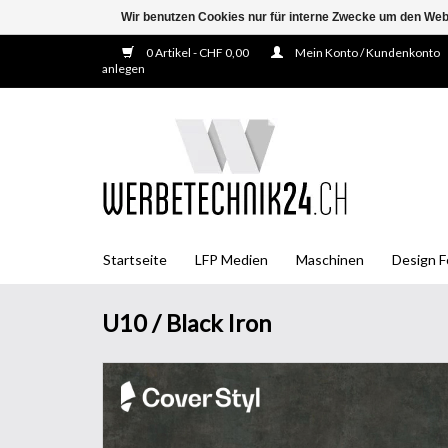
Wir benutzen Cookies nur für interne Zwecke um den Web
0 Artikel - CHF 0,00
Mein Konto / Kundenkonto
anlegen
Startseite
LFP Medien
Maschinen
Design F
U10 / Black Iron