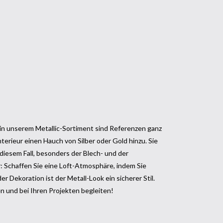
 in unserem Metallic-Sortiment sind Referenzen ganz
terieur einen Hauch von Silber oder Gold hinzu. Sie
n diesem Fall, besonders der Blech- und der
r: Schaffen Sie eine Loft-Atmosphäre, indem Sie
r Dekoration ist der Metall-Look ein sicherer Stil.
en und bei Ihren Projekten begleiten!