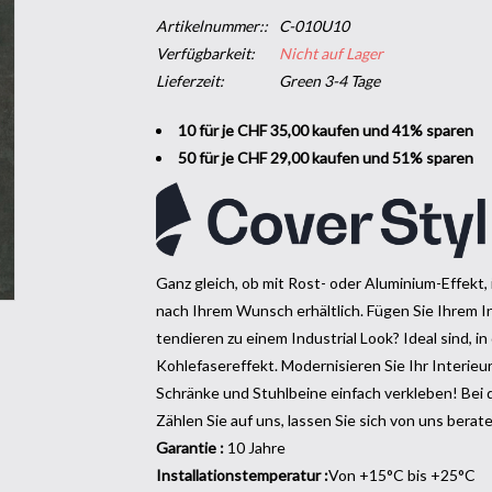
Artikelnummer::
C-010U10
Verfügbarkeit:
Nicht auf Lager
Lieferzeit:
Green 3-4 Tage
10 für je CHF 35,00 kaufen und 41% sparen
50 für je CHF 29,00 kaufen und 51% sparen
Ganz gleich, ob mit Rost- oder Aluminium-Effekt,
nach Ihrem Wunsch erhältlich. Fügen Sie Ihrem In
tendieren zu einem Industrial Look? Ideal sind, i
Kohlefasereffekt. Modernisieren Sie Ihr Interieu
Schränke und Stuhlbeine einfach verkleben! Bei de
Zählen Sie auf uns, lassen Sie sich von uns berat
Garantie :
10 Jahre
Installationstemperatur :
Von +15°C bis +25°C